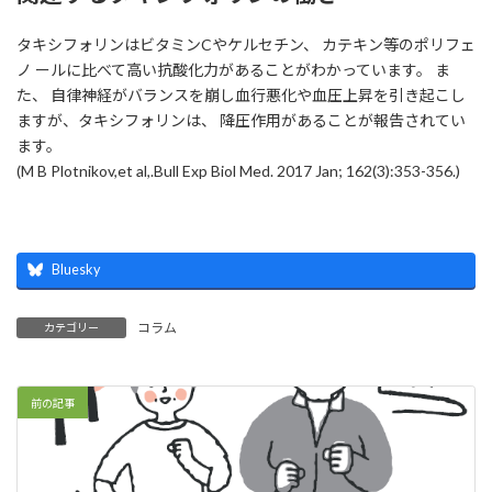
タキシフォリンはビタミンCやケルセチン、 カテキン等のポリフェ
ノ ールに比べて高い抗酸化力があることがわかっています。 ま
た、 自律神経がバランスを崩し血行悪化や血圧上昇を引き起こし
ますが、タキシフォリンは、 降圧作用があることが報告されてい
ます。
(M B Plotnikov,et al,.Bull Exp Biol Med. 2017 Jan; 162(3):353-356.)
Bluesky
コラム
カテゴリー
前の記事