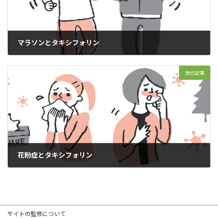
マラソンとタキシフォリン
2024年1月16日
次の記事
花粉症とタキシフォリン
2024年3月16日
サイトの監修について