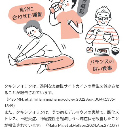
タキシフォリンは、過剰な炎症性サイトカインの産生を減少させ
ることが報告されています。
（Piao MH, et al;Inflammopharmacology. 2022 Aug;30(4):1335-
1349）
また、タキシフォリンは、うつ病モデルマウスの実験で、酸化ス
トレス、神経炎症、神経変性を軽減しうつ病症状を改善したこと
が報告されています。（Maha Mir,et al.Heliyon,2024,Apr.27;10(9)