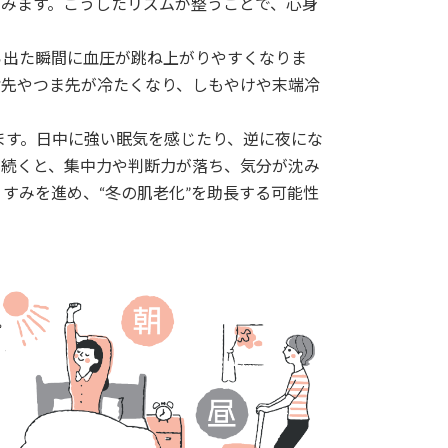
るみます。こうしたリズムが整うことで、心身
ら出た瞬間に血圧が跳ね上がりやすくなりま
指先やつま先が冷たくなり、しもやけや末端冷
ます。日中に強い眠気を感じたり、逆に夜にな
が続くと、集中力や判断力が落ち、気分が沈み
すみを進め、“冬の肌老化”を助長する可能性