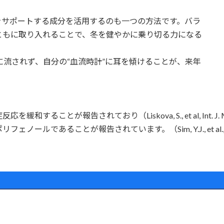
をサポートする成分を活用するのも一つの方法です。バラ
ともに取り入れることで、冬を健やかに乗り切る力になる
に流されず、自分の“血流時計”に耳を傾けることが、来年
が報告されており（Liskova, S., et al, Int. J. Mol. 
とが報告されています。（Sim, Y.J., et al., 2025. Int. J