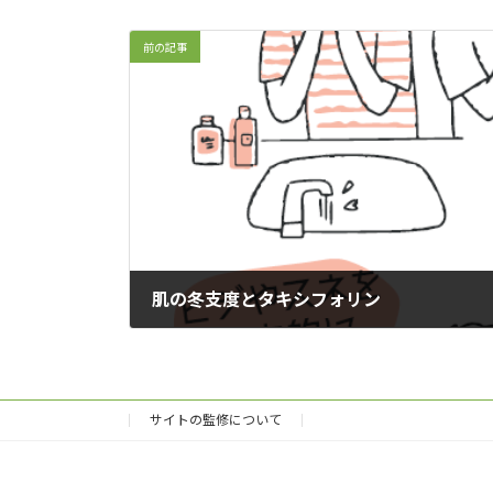
前の記事
肌の冬支度とタキシフォリン
2025年11月20日
サイトの監修について