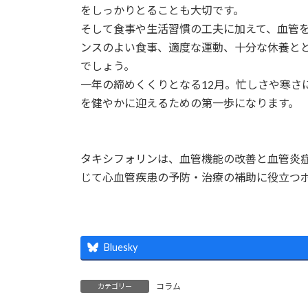
をしっかりとることも大切です。
そして食事や生活習慣の工夫に加えて、血管
ンスのよい食事、適度な運動、十分な休養と
でしょう。
一年の締めくくりとなる12月。忙しさや寒さ
を健やかに迎えるための第一歩になります。
タキシフォリンは、血管機能の改善と血管炎症反応を緩和すること
じて心血管疾患の予防・治療の補助に役立つポリフェノールであるこ
Bluesky
コラム
カテゴリー