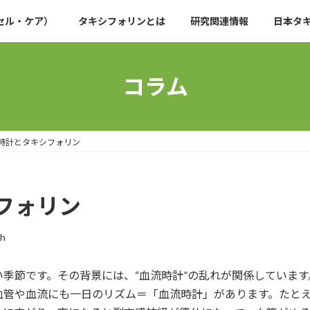
セル・ケア）
タキシフォリンとは
研究関連情報
日本タ
コラム
時計とタキシフォリン
フォリン
oh
季節です。その背景には、“血流時計”の乱れが関係しています
血管や血流にも一日のリズム＝「血流時計」があります。たと