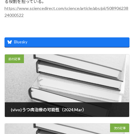
る役割を担っている。
https://www.sciencedirect.com/science/article/abs/pii/S08906238
24000522
Bluesky
前の記事
(vivo)うつ病治療の可能性（2024.Mar）
2024年8月6日
次の記事