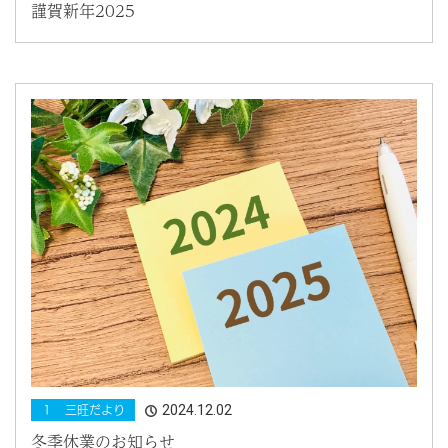
謹賀新年2025
2024.12.02
１ 三旺だより
冬季休業のお知らせ