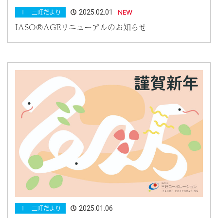
2025.02.01
１ 三旺だより
NEW
IASO®AGEリニューアルのお知らせ
2025.01.06
１ 三旺だより