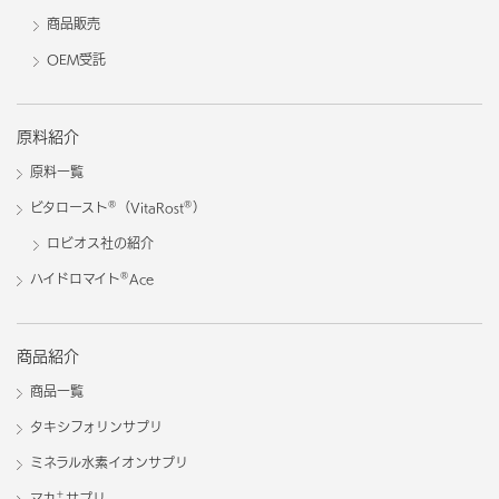
商品販売
OEM受託
原料紹介
原料一覧
®
®
ビタロースト
（VitaRost
）
ロビオス社の紹介
®
ハイドロマイト
Ace
商品紹介
商品一覧
タキシフォリンサプリ
ミネラル水素イオンサプリ
＋
マカ
サプリ