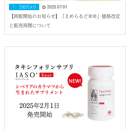
2025.07.01
１ 三旺だより
【再販開始のお知らせ】「えめらるど米®」価格改定
と販売再開について