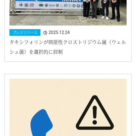
2025.12.24
プレスリリース
タキシフォリンが病原性クロストリジウム属（ウェル
シュ菌）を選択的に抑制