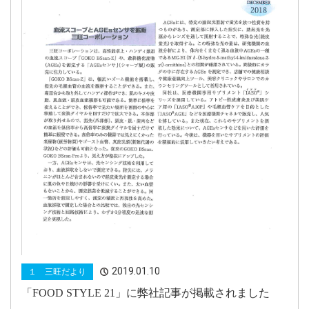
2019.01.10
１ 三旺だより
「FOOD STYLE 21」に弊社記事が掲載されました