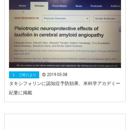
2019.05.08
１ 三旺だより
タキシフォリンに認知症予防効果、米科学アカデミー
紀要に掲載