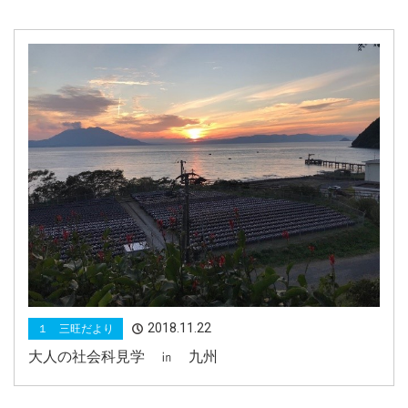
2018.11.22
１ 三旺だより
大人の社会科見学 ㏌ 九州