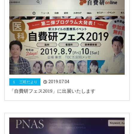
2019.07.04
１ 三旺だより
「自費研フェス2019」に出展いたします