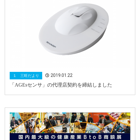
2019.01.22
１ 三旺だより
「AGEsセンサ」の代理店契約を締結しました