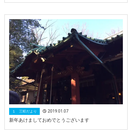
2019.01.07
１ 三旺だより
新年あけましておめでとうございます