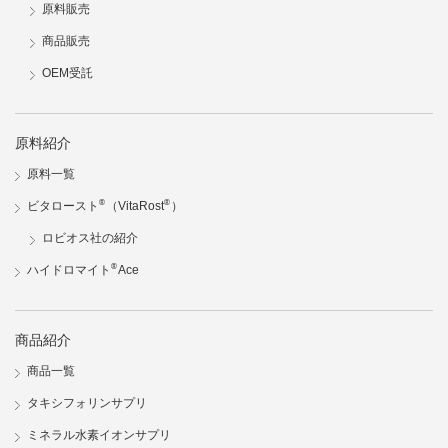
原料販売
商品販売
OEM受託
原料紹介
原料一覧
®
®
ビタロースト
（VitaRost
）
ロビオス社の紹介
®
ハイドロマイト
Ace
商品紹介
商品一覧
タキシフォリンサプリ
ミネラル水素イオンサプリ