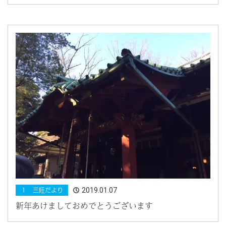
2019.01.07
１ 三旺だより
新年あけましておめでとうございます