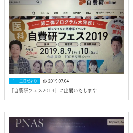
2019.07.04
１ 三旺だより
「自費研フェス2019」に出展いたします