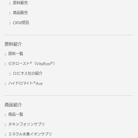
原料販売
商品販売
OEM受託
原料紹介
原料一覧
®
®
ビタロースト
（VitaRost
）
ロビオス社の紹介
®
ハイドロマイト
Ace
商品紹介
商品一覧
タキシフォリンサプリ
ミネラル水素イオンサプリ