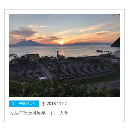
2018.11.22
１ 三旺だより
大人の社会科見学 ㏌ 九州