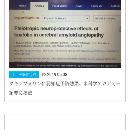
2019.05.08
１ 三旺だより
タキシフォリンに認知症予防効果、米科学アカデミー
紀要に掲載