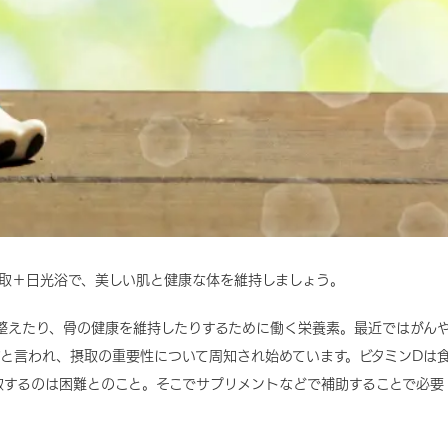
摂取＋日光浴で、美しい肌と健康な体を維持しましょう。
整えたり、骨の健康を維持したりするために働く栄養素。最近ではがん
と言われ、摂取の重要性について周知され始めています。ビタミンDは
取するのは困難とのこと。そこでサプリメントなどで補助することで必要