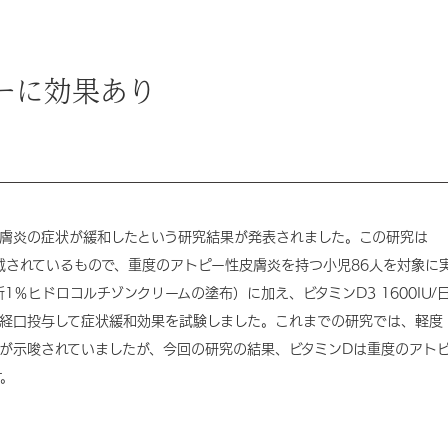
ーに効果あり
皮膚炎の症状が緩和したという研究結果が発表されました。この研究は
ctives」に掲載されているもので、重度のアトピー性皮膚炎を持つ小児86人を対象に
％ヒドロコルチゾンクリームの塗布）に加え、ビタミンD3 1600IU/
、経口投与して症状緩和効果を試験しました。これまでの研究では、軽度
が示唆されていましたが、今回の研究の結果、ビタミンDは重度のアト
す。