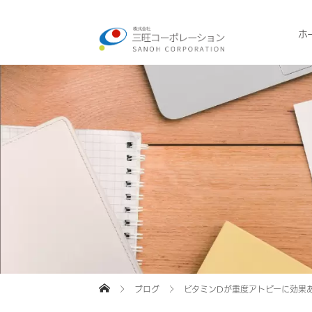
ホ
ブログ
ビタミンDが重度アトピーに効果