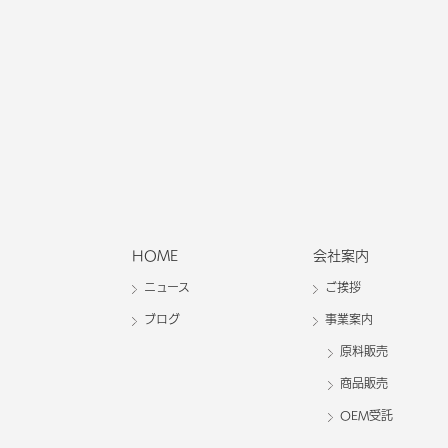
HOME
会社案内
ニュース
ご挨拶
ブログ
事業案内
原料販売
商品販売
OEM受託