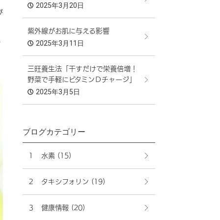
2025年3月20日
び
紫外線がお肌に与える影響
幌
2025年3月11日
三旺養生法「干すだけで栄養倍増！
野菜で手軽にビタミンＤチャージ」
2025年3月5日
ブログカテゴリー
１ 水素
(15)
２ タキシフォリン
(19)
３ 健康情報
(20)