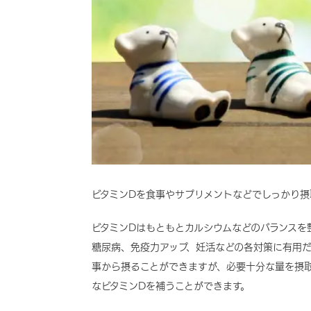
ビタミンDを食事やサプリメントなどでしっかり
ビタミンDはもともとカルシウムなどのバランスを
糖尿病、免疫力アップ、妊活などの各対策に有用だ
事から摂ることができますが、必要十分な量を摂
なビタミンDを補うことができます。