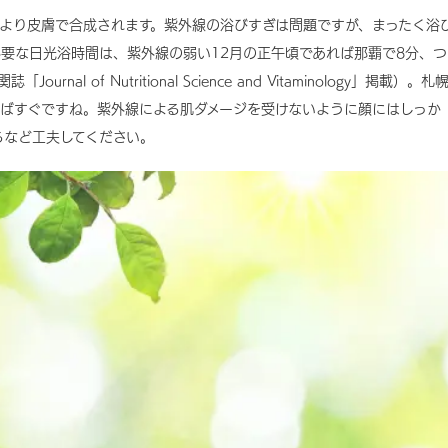
により皮膚で合成されます。紫外線の浴びすぎは問題ですが、まったく浴
要な日光浴時間は、紫外線の弱い12月の正午頃であれば那覇で8分、つ
l of Nutritional Science and Vitaminology」掲載）。札
ればすぐですね。紫外線による肌ダメージを受けないように顔にはしっか
るなど工夫してください。