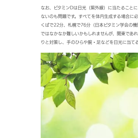
なお、ビタミンDは日光（紫外線）に当たること
ないのも問題です。すべてを体内生成する場合に必
くばで22分、札幌で76分（日本ビタミン学会の機関誌「Journa
ではなかなか難しいかもしれませんが、関東であ
りと対策し、手のひらや腕・足などを日光に当て