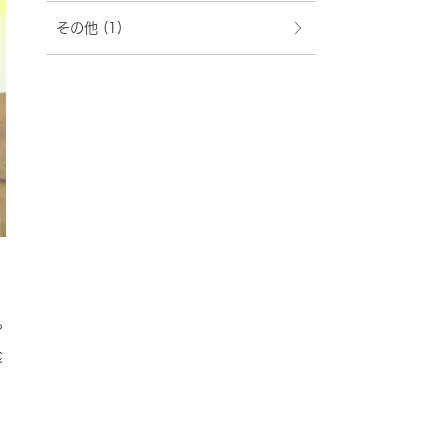
その他
(1)
や
食