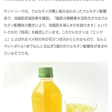
サントリーでは、ケルセチンが糖と組み合わさったケルセチン配糖
体で、体脂肪低減効果を確認。「脂肪分解酵素を活性化させるケル
セチン配糖体の働きにより、体脂肪を減らすのを助けます」という
トクホの『特茶』を販売しています。このケルセチンは「エンジ
ュ」とよばれるマメ科の木の花のつぼみからとれるもので、なんと
ペットボトル1本でなんと玉ねぎ3個分のケルセチン配糖体が含まれ
ているそうです。