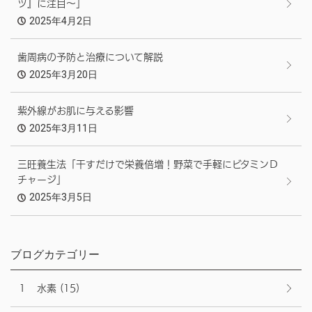
ツ』に注目～」
2025年4月2日
歯周病の予防と治療について解説
2025年3月20日
紫外線がお肌に与える影響
2025年3月11日
三旺養生法「干すだけで栄養倍増！野菜で手軽にビタミンＤ
チャージ」
2025年3月5日
ブログカテゴリー
１ 水素
(15)