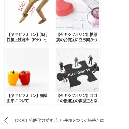
【タキシフォリン】進行
【タキシフォリン】糖尿
性核上性麻痺（PSP）と
病の合併症に立ち向かう
の関係
【タキシフォリン】構造
【タキシフォリン】コロ
由来について
ナの後遺症の救世主とな
りうるのか
【水素】抗酸化力がすごい!?美肌をつくる秘訣とは