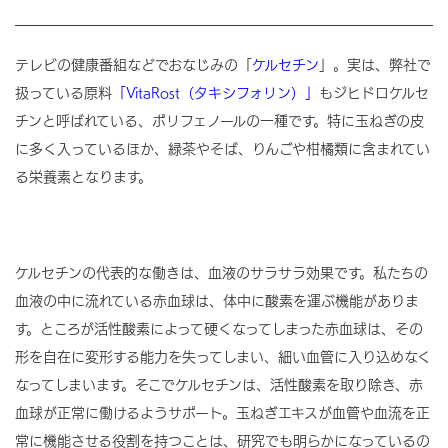
テレビの健康番組などでおなじみの「
ケルセチン
」。実は、弊社で
扱っている原料
「VitaRost（タキシフォリン）」
もジヒドロケルセ
チンと呼ばれている、ポリフェノールの一種です。特に玉ねぎの皮
に多く入っているほか、緑茶やそば、りんごや柑橘類に含まれてい
る栄養素となります。
ケルセチンの代表的な働きは、血液のサラサラ効果です。私たちの
血液の中に流れている赤血球は、体中に酸素を運ぶ機能がありま
す。ところが活性酸素によって硬くなってしまった赤血球は、その
形を自在に変形する能力を失ってしまい、細い血管に入り込めなく
なってしまいます。そこでケルセチンは、活性酸素を取り除き、赤
血球が正常に働けるようサポート。玉ねぎエキスが血管や血流を正
常に機能させる役割を持つことは、研究でも明らかになっているの