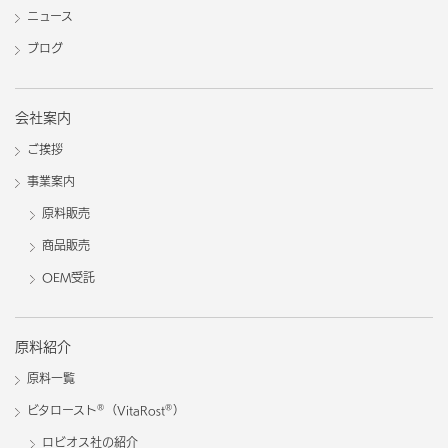
ニュース
ブログ
会社案内
ご挨拶
事業案内
原料販売
商品販売
OEM受託
原料紹介
原料一覧
®
®
ビタロースト
（VitaRost
）
ロビオス社の紹介