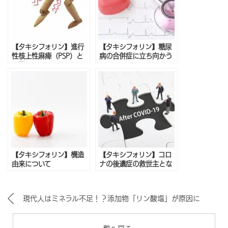
【タキシフォリン】進行
【タキシフォリン】糖尿
性核上性麻痺（PSP）と
病の合併症に立ち向かう
の関係
【タキシフォリン】構造
【タキシフォリン】コロ
由来について
ナの後遺症の救世主とな
りうるのか
現代人はミネラル不足！？添加物「リン酸塩」が原因に