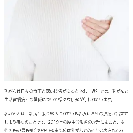
乳がんは日々の食事と深い関係があるとされ、近年では、乳がんと
生活習慣病との関係について様々な研究が行われています。
乳がんとは、乳房に張り巡らされている乳腺に悪性の腫瘍が出来て
しまう疾病のことです。2019年の厚生労働省の統計によると、女
性の癌の最も割合の多い罹患部位は乳がんであると公表されてお