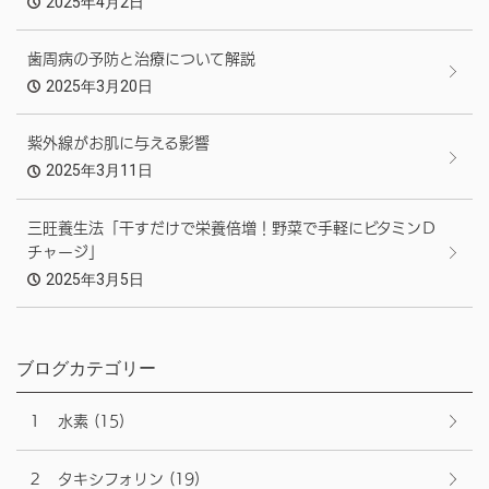
2025年4月2日
歯周病の予防と治療について解説
2025年3月20日
紫外線がお肌に与える影響
2025年3月11日
三旺養生法「干すだけで栄養倍増！野菜で手軽にビタミンＤ
チャージ」
2025年3月5日
ブログカテゴリー
１ 水素
(15)
２ タキシフォリン
(19)