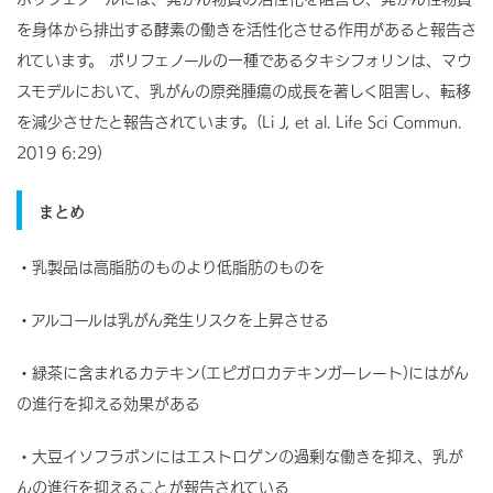
を身体から排出する酵素の働きを活性化させる作用があると報告さ
れています。 ポリフェノールの一種であるタキシフォリンは、マウ
スモデルにおいて、乳がんの原発腫瘍の成長を著しく阻害し、転移
を減少させたと報告されています。(Li J, et al. Life Sci Commun.
2019 6:29)
まとめ
・乳製品は高脂肪のものより低脂肪のものを
・アルコールは乳がん発生リスクを上昇させる
・緑茶に含まれるカテキン(エピガロカテキンガーレート)にはがん
の進行を抑える効果がある
・大豆イソフラボンにはエストロゲンの過剰な働きを抑え、乳が
んの進行を抑えることが報告されている