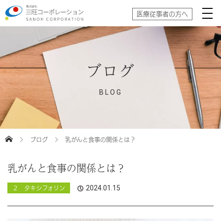
医療従事者の方へ
ブログ
BLOG
ブログ
乳がんと食事の関係とは？
乳がんと食事の関係とは？
2024.01.15
２ タキシフォリン