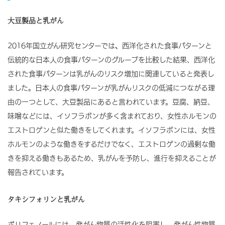
大豆製品と乳がん
2016年国立がん研究センターでは
、
西洋化された食事パターンと
伝統的な日本人の食事パターンのグループを比較した結果、西洋化
された食事パターンは乳がんのリスク増加に関連していると発表し
ました。日本人の食事パターンが乳がんリスクの低減につながる理
由の一つとして、大豆製品にあると言われています。豆腐、納豆、
味噌などには、イソフラボンが多く含まれており、女性ホルモンの
エストロゲンと似た働きをしてくれます。イソフラボンには、女性
ホルモンのような働きをするだけでなく、エストロゲンの過剰な働
きを抑える働きもあるため、乳がんを予防し、進行を抑えることが
報告されています。
タキシフォリンと乳がん
ポリフェノールには、発がん物質の活性化を阻害し、発がん性物質