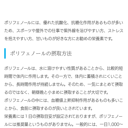
ポリフェノールには、優れた抗酸化、抗糖化作用があるものが多い
ため、スポーツや屋外での仕事で紫外線を浴びやすい方、ストレス
を抱えやすい方、甘いものが好きな方にお勧めの栄養素です。
ポリフェノールの摂取方法
ポリフェノールは、水に溶けやすい性質があることから、比較的短
時間で体内に作用します。その一方で、体内に蓄積されにくいこと
から、長時間作用が持続しません。そのため、一気にまとめて摂取
るのではなく、朝昼晩と小まめに摂取することが大切です。
ポリフェノールの中には、血糖値上昇抑制作用があるものも多いこ
とから、食前に摂取するのが良いとされています。
栄養素には１日の摂取目安が設定されておりますが、ポリフェノー
ルには推奨量というものがありません。一般的には、一日1,000～