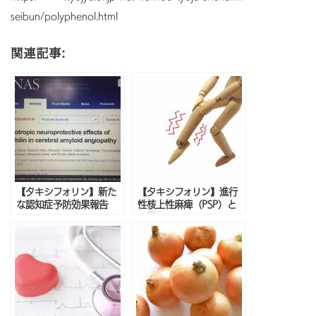
seibun/polyphenol.html
関連記事:
【タキシフォリン】新た
【タキシフォリン】進行
な認知症予防効果報告
性核上性麻痺（PSP）と
の関係