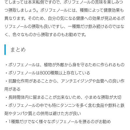
てしまっては本末転倒ですので、ポリフェノールの苦味を楽しみつ
つ摂取しましょう。ポリフェノールには、種類によって健康効果も
異なります。そのため、自分の気になる健康への効果が見込めるポ
リフェノールの摂取も良いですし、一種類だけ飲み続けるのではな
く、色々なものから摂取するのもお勧めです。
まとめ
・ポリフェノールは、植物が外敵から身を守るために作られるもの
・ポリフェノールは8000種類以上存在している
・抗酸化作用があることから、アンチエイジングや血管への良い作
用がある
・長時間体内に留まることが出来ないため、小まめな摂取が大切
・ポリフェノールの中でも特にタンニンを多く含む食品や飲料と鉄
剤やタンパク質との併用は避けた方が良い
・1種類だけでなく様々なポリフェノールを摂るのがお勧め