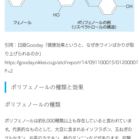
引用：日経Gooday「健康効果というと、なぜ赤ワインばかりが取
り上げられるのか」
https://gooday.nikkei.co.jp/atcl/report/14/091100015/01200001
P=2
ポリフェノールの種類と効果
ポリフェノールの種類
ポリフェノールは約8,000種類以上も存在していると言われていま
す。代表的なものとして、大豆に含まれるイソフラボン、玉ねぎの
ケルセチン、お茶のカテキン、柿のタンニンなどがあります。抗酸