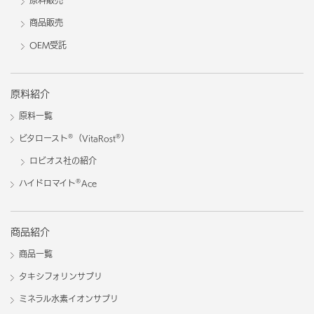
原料販売
商品販売
OEM受託
原料紹介
原料一覧
®
®
ビタロースト
（VitaRost
）
ロビオス社の紹介
®
ハイドロマイト
Ace
商品紹介
商品一覧
タキシフォリンサプリ
ミネラル水素イオンサプリ