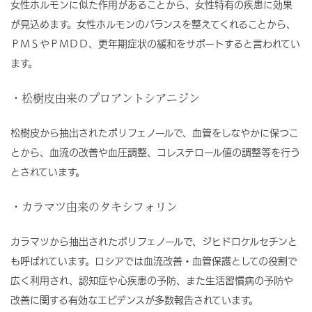
女性ホルモンに似た作用があることから、女性特有の疾患に効果
が見込めます。女性ホルモンのバランスを整えてくれることから、
ＰＭＳやＰＭＤＤ、更年期症状の緩和をサポートすると言われてい
ます。
・松樹皮由来のプロアントシアニジン
松樹皮から抽出されたポリフェノールで、血管をしなやかに保つこ
とから、血流の改善や血圧調整、コレステロール値の調整等を行う
とされています。
・カラマツ由来のタキシフォリン
カラマツから抽出されたポリフェノールで、ジヒドロケルセチンと
も呼ばれています。ロシアでは血流改善・血管保護としての役割で
広く利用され、認知症や心疾患の予防、また生活習慣病の予防や
改善に関する有効なエビデンスが多数報告されています。