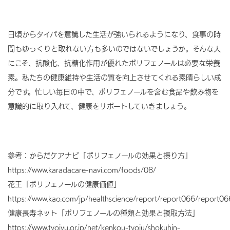
日頃からタイパを意識した生活が強いられるようになり、食事の時
間もゆっくりと取れない方も多いのではないでしょうか。そんな人
にこそ、抗酸化、抗糖化作用が優れたポリフェノールは必要な栄養
素。私たちの健康維持や生活の質を向上させてくれる素晴らしい成
分です。忙しい毎日の中で、ポリフェノールを含む食品や飲み物を
意識的に取り入れて、健康をサポートしていきましょう。
参考：からだケアナビ「ポリフェノールの効果と摂り方」
https://www.karadacare-navi.com/foods/08/
花王「ポリフェノールの健康価値」
https://www.kao.com/jp/healthscience/report/report066/report0
健康長寿ネット「ポリフェノールの種類と効果と摂取方法」
https://www.tyojyu.or.jp/net/kenkou-tyoju/shokuhin-