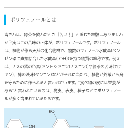
ポリフェノールとは
皆さんは、緑茶を飲んだとき「苦い！」と感じた経験はありません
か？実はこの苦味の正体が、ポリフェノールです。ポリフェノール
は、植物が作る天然の化合物群で、複数のフェノール水酸基(ベン
ゼン環に直接結合した水酸基(-OH))を持つ物質の総称です。例え
ば、ナスの紫の色素(アントシアニン(ナスニン))や緑茶の苦味(カテ
キン)、柿の渋味(タンニン)などがそれに当たり、植物が外敵から身
を守るために作られると言われています。”食べ物の皮には栄養が
ある”と言われているのは、樹皮、表皮、種子などにポリフェノー
ルが多く含まれているためです。