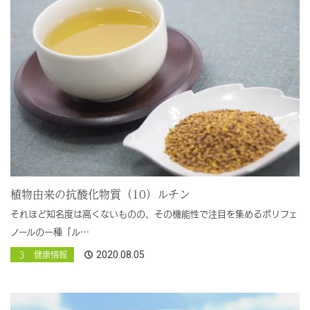
植物由来の抗酸化物質（10）ルチン
それほど知名度は高くないものの、その機能性で注目を集めるポリフェ
ノールの一種「ル…
2020.08.05
３ 健康情報