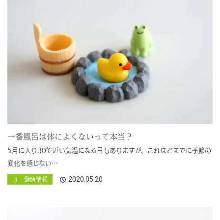
一番風呂は体によくないって本当？
5月に入り30℃近い気温になる日もありますが、これほどまでに季節の
変化を感じない…
2020.05.20
３ 健康情報