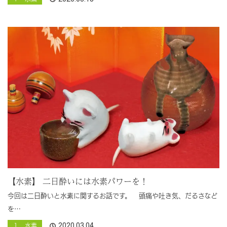
【水素】 二日酔いには水素パワーを！
今回は二日酔いと水素に関するお話です。 頭痛や吐き気、だるさなど
を…
2020.03.04
１ 水素