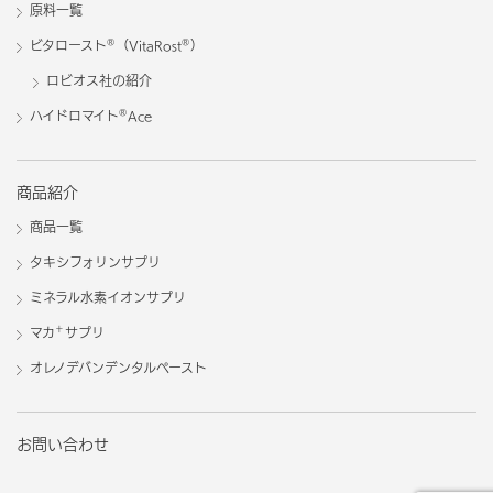
原料一覧
®
®
ビタロースト
（VitaRost
）
ロビオス社の紹介
®
ハイドロマイト
Ace
商品紹介
商品一覧
タキシフォリンサプリ
ミネラル水素イオンサプリ
＋
マカ
サプリ
オレノデバンデンタルペースト
お問い合わせ