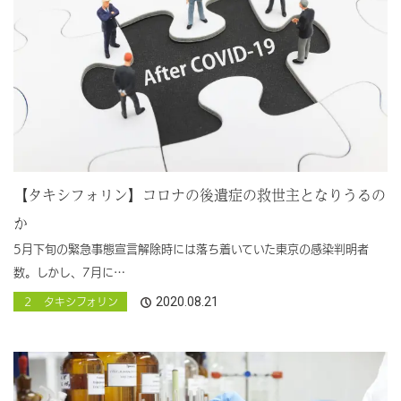
【タキシフォリン】コロナの後遺症の救世主となりうるの
か
5月下旬の緊急事態宣言解除時には落ち着いていた東京の感染判明者
数。しかし、7月に…
2020.08.21
２ タキシフォリン