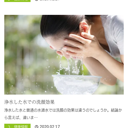
浄水した水での洗顔効果
浄水した水と普通の水道水では洗顔の効果は違うのでしょうか。結論か
ら言えば、違いま…
2020.02.17
３ 健康情報