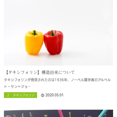
【タキシフォリン】構造由来について
タキシフォリンが発見されたのは1936年、ノーベル賞学者のアルベル
ト・サン＝ジョ…
2020.05.01
２ タキシフォリン