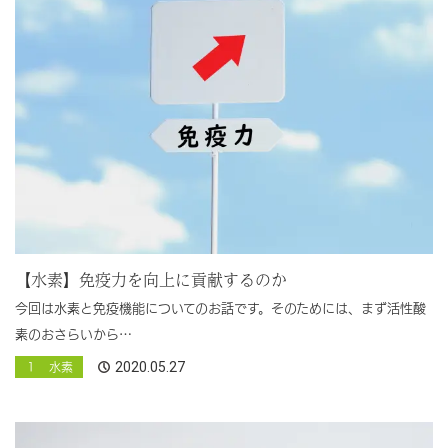
【水素】免疫力を向上に貢献するのか
今回は水素と免疫機能についてのお話です。そのためには、まず活性酸
素のおさらいから…
2020.05.27
１ 水素