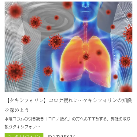
【タキシフォリン】コロナ疲れに…タキシフォリンの知識
を深めよう
水曜コラムの引き続き「コロナ疲れ」の方へおすすめする、弊社の取り
扱うタキシフォリ…
2020.03.27
２ タキシフォリン