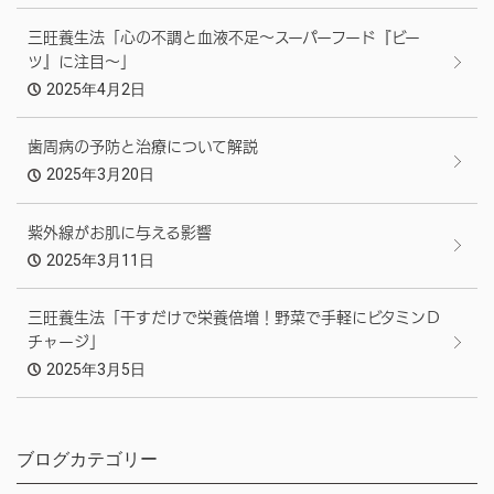
三旺養生法「心の不調と血液不足～スーパーフード『ビー
ツ』に注目～」
2025年4月2日
歯周病の予防と治療について解説
2025年3月20日
紫外線がお肌に与える影響
2025年3月11日
三旺養生法「干すだけで栄養倍増！野菜で手軽にビタミンＤ
チャージ」
2025年3月5日
ブログカテゴリー