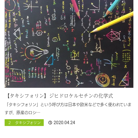
【タキシフォリン】ジヒドロケルセチンの化学式
「タキシフォリン」という呼び方は日本や欧米などで多く使われていま
すが、原産のロシ…
2020.04.24
２ タキシフォリン